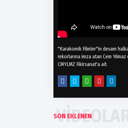
"Karakomik Filmler"in devam halkas
rekorlarına imza atan Cem Yılmaz 
CMYLMZ Fikirsanat'a ait.
VIDEOLA
SON EKLENEN