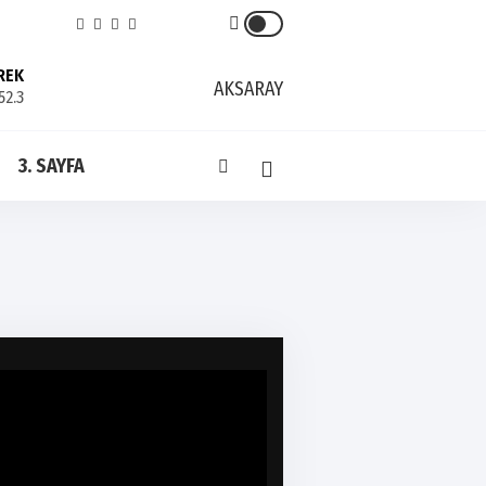
REK
AKSARAY
52.3
3. SAYFA