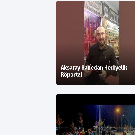
Aksaray Hanedan Hediyelik -
Röportaj