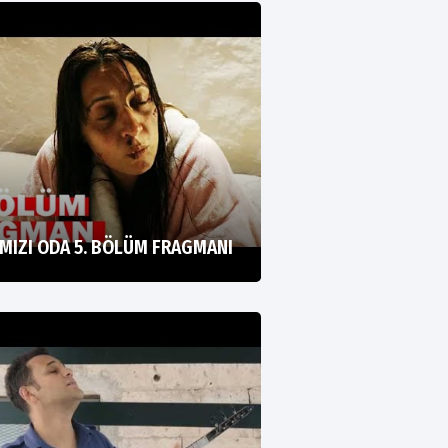
MIZI ODA 5. BÖLÜM FRAGMANI