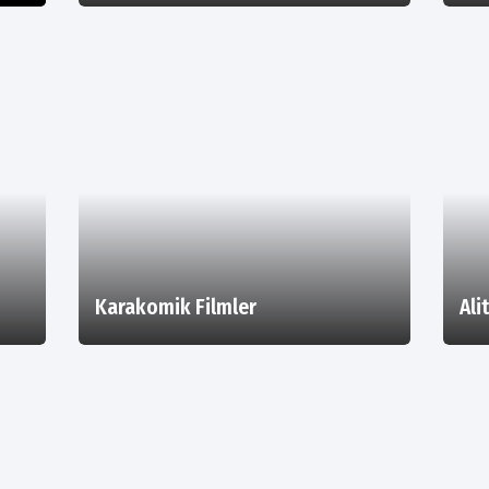
Karakomik Filmler
Ali