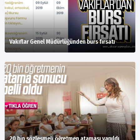
Vakıflar Genel Müdürlüğünden burs fırsatı
20 bin sözleşmeli öğretmen ataması yapıldı