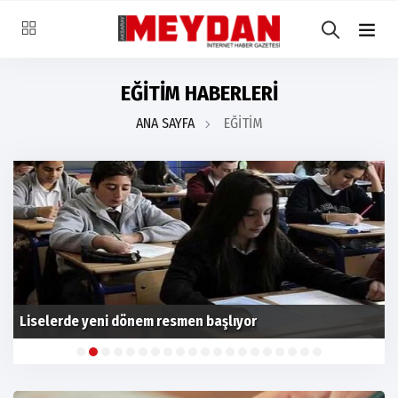
EĞİTİM HABERLERİ
ANA SAYFA
EĞİTİM
Liselerde yeni dönem resmen başlıyor