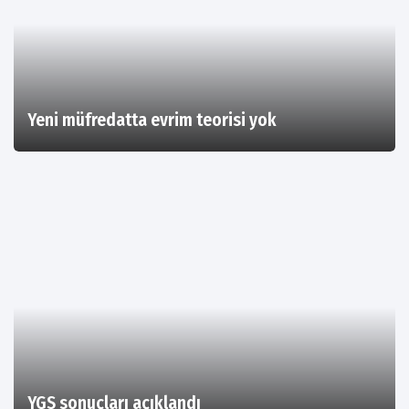
Yeni müfredatta evrim teorisi yok
YGS sonuçları açıklandı