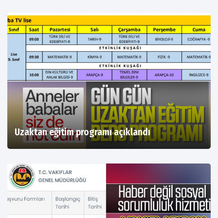
Uzaktan eğitim programı açıklandı