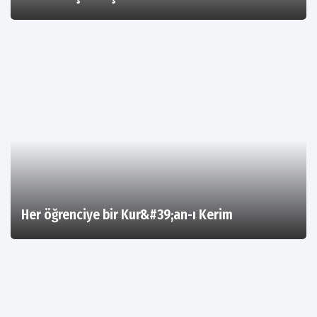
Her öğrenciye bir Kur&#39;an-ı Kerim