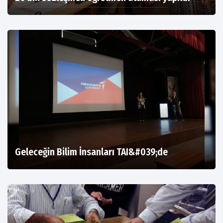
Geleceğin Bilim İnsanları TAI&#039;de