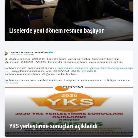
Liselerde yeni dönem resmen başlıyor
YKS yerleştirme sonuçları açıklandı