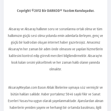
Copright ©2012 Bir DARKOD®️ Yazılım
Kuruluşudur.
Aksaray ve Aksaray halkının soru ve sorunlarına ortak olma ve tüm
halkımızın güçlü sesi olma yolunda emin adımlarla ilerleyen, genç ve
güçlü bir kadrodan oluşan internet haber gazetesiyiz. Amacımız
Aksaray'ın her zaman bir adım önde olmasını ve yapılan hizmetlerin
kalitesini kontrol edip görevli mercileri bilgilendirmektir. Aksaray'ın
kısık kalan sesini yükseltmek ve her zaman haklı olanın yanında
olmaktır.
AksarayMeydan.com Basın Ahlak İlkelerine uymaya söz vermiştir ve
bütün hakları saklıdır. Haber portalımız 5846 sayılı Fikir ve Sanat
Eserleri Yasası'na uygun olarak yayınlanmaktadır. Ajanslardan alınan
haberlerin yeniden yayımı ve herhangi bir ortamda basılması, ilgili