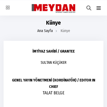
Künye
Ana Sayfa
Künye
İMTİYAZ SAHİBİ / GRANTEE
SULTAN KÜÇÜKER
GENEL YAYIN YÖNETMENİ (KORDİNATÖR) / EDITOR IN
CHIEF
TALAT BELGE