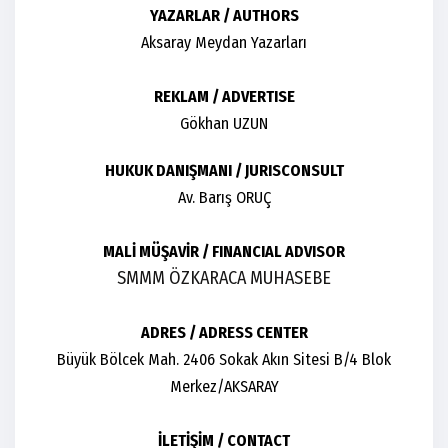
YAZARLAR / AUTHORS
Aksaray Meydan Yazarları
REKLAM / ADVERTISE
Gökhan UZUN
HUKUK DANIŞMANI / JURISCONSULT
Av. Barış ORUÇ
MALİ MÜŞAVİR / FINANCIAL ADVISOR
SMMM ÖZKARACA MUHASEBE
ADRES / ADRESS CENTER
Büyük Bölcek Mah. 2406 Sokak Akın Sitesi B/4 Blok
Merkez/AKSARAY
İLETİŞİM / CONTACT