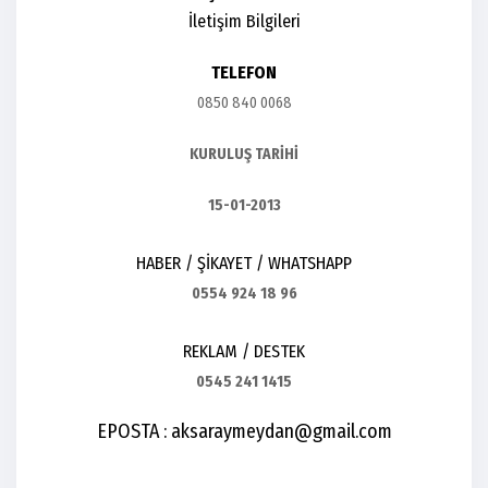
İletişim Bilgileri
TELEFON
0850 840 0068
KURULUŞ TARİHİ
15-01-2013
HABER / ŞİKAYET / WHATSHAPP
0554 924 18 96
REKLAM / DESTEK
0545 241 1415
EPOSTA : aksaraymeydan@gmail.com