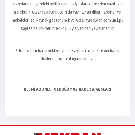
ajansların bu yöndeki politikasına bağlı olarak önceden yazılı izin
gerektirir. AksarayMeydan.com'da yayınlanan diğer haberler ve
makaleler ise, kaynak gösterilmek ve AksarayMeydan.com'un ilgili
sayfasına link verilmek koşuluyla yeniden yayınlanabilir.
Sitedeki tüm harici linkler ayrı bir sayfada açılır. Site Adi harici
linklerin sorumluluğunu almaz.
RESMİ ABONESİ OLDUĞUMUZ HABER AJANSLARI