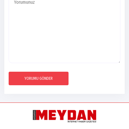
YORUMU GÖNDER