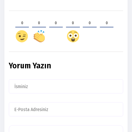
0
0
0
0
0
0
Yorum Yazın