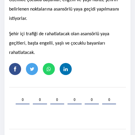
Özellikle çocukla bayanlar, engelli ve yaşlı nüfus, şehrin
belirlenen noktalarına asansörlü yaya geçidi yapılmasını
istiyorlar.
Şehir içi trafiği de rahatlatacak olan asansörlü yaya
geçitleri, başta engelli, yaşlı ve çocuklu bayanları
rahatlatacak.
0
0
0
0
0
0