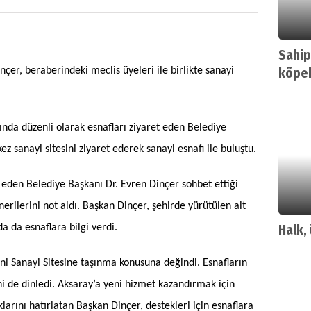
Sahip
çer, beraberindeki meclis üyeleri ile birlikte sanayi
köpek
nda düzenli olarak esnafları ziyaret eden Belediye
ez sanayi sitesini ziyaret ederek sanayi esnafı ile buluştu.
t eden Belediye Başkanı Dr. Evren Dinçer sohbet ettiği
nerilerini not aldı. Başkan Dinçer, şehirde yürütülen alt
a da esnaflara bilgi verdi.
Halk, 
ni Sanayi Sitesine taşınma konusuna değindi. Esnafların
i de dinledi. Aksaray’a yeni hizmet kazandırmak için
arını hatırlatan Başkan Dinçer, destekleri için esnaflara