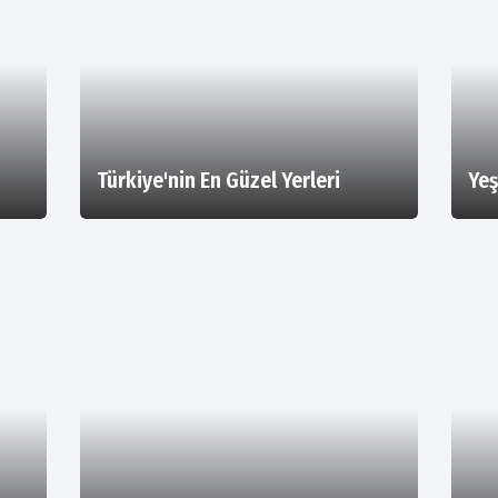
Türkiye'nin En Güzel Yerleri
Yeş