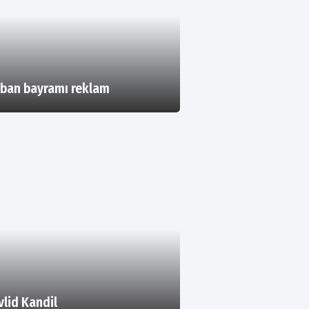
ban bayramı reklam
lid Kandil