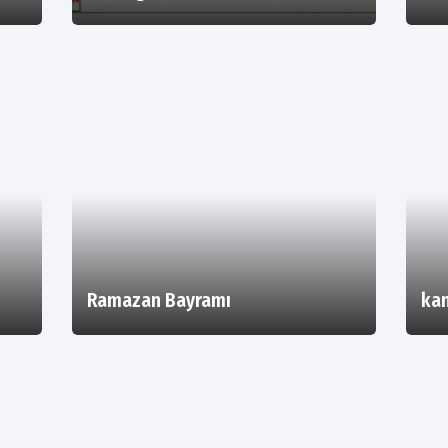
Ramazan Bayramı
kan