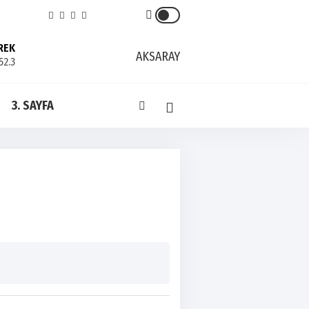
REK
AKSARAY
52.3
3. SAYFA