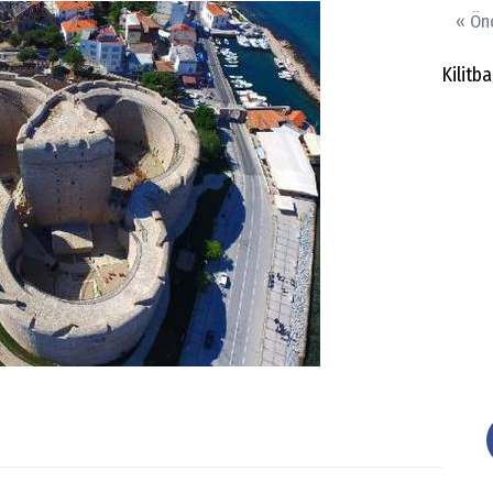
« Ön
Kilitba