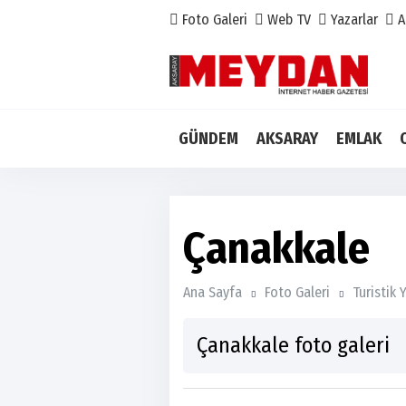
Foto Galeri
Web TV
Yazarlar
A
GÜNDEM
AKSARAY
EMLAK
Çanakkale
Ana Sayfa
Foto Galeri
Turistik 
Çanakkale foto galeri