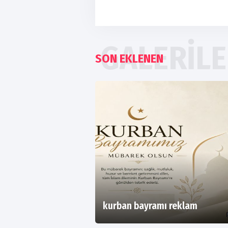
GALERIL
SON EKLENEN
kurban bayramı reklam