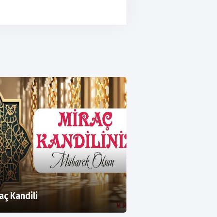
aç Kandili