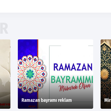
ER
Ramazan bayramı reklam
Mir