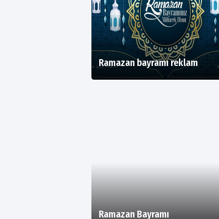
Ramazan bayramı reklam
Ramazan Bayramı