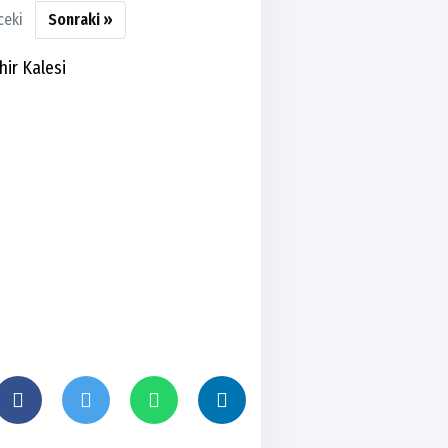
ceki
Sonraki »
hir Kalesi