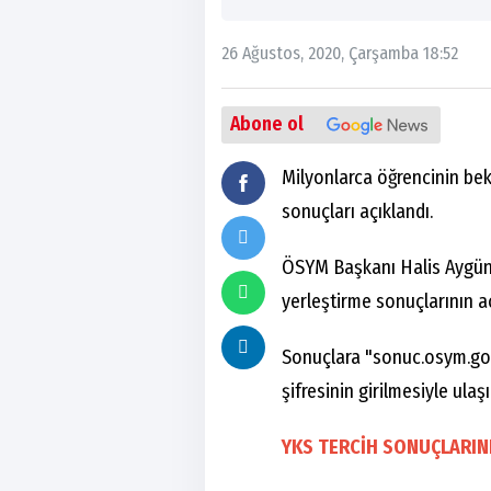
26 Ağustos, 2020, Çarşamba 18:52
Abone ol
Milyonlarca öğrencinin bek
sonuçları açıklandı.
ÖSYM Başkanı Halis Aygün,
yerleştirme sonuçlarının açı
Sonuçlara "sonuc.osym.gov.
şifresinin girilmesiyle ulaş
YKS TERCİH SONUÇLARINI