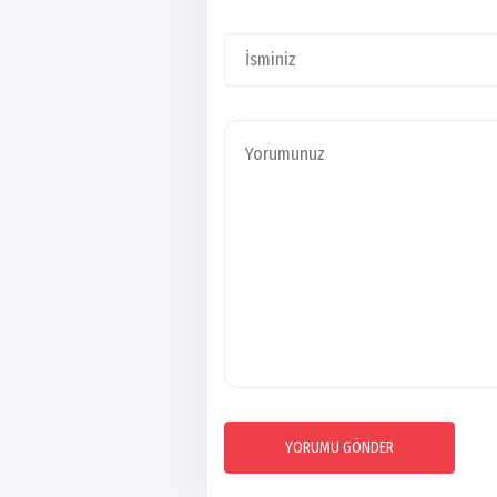
YORUMU GÖNDER