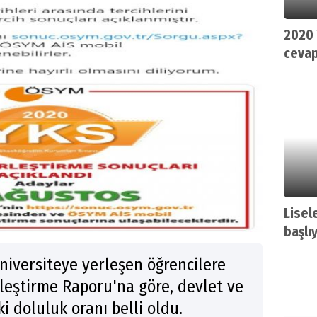
2020 
cevap
Lisel
başlı
iversiteye yerleşen öğrencilere
rleştirme Raporu'na göre, devlet ve
i doluluk oranı belli oldu.