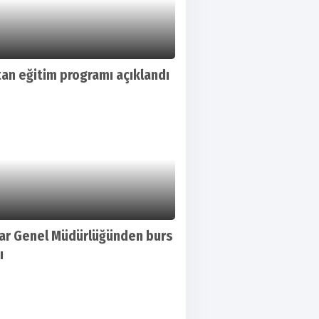
an eğitim programı açıklandı
lar Genel Müdürlüğünden burs
ı