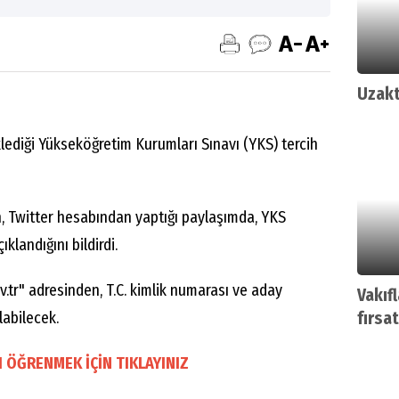
Uzakt
lediği Yükseköğretim Kurumları Sınavı (YKS) tercih
 Twitter hesabından yaptığı paylaşımda, YKS
klandığını bildirdi.
tr" adresinden, T.C. kimlik numarası ve aday
Vakıf
ılabilecek.
fırsat
 ÖĞRENMEK İÇİN TIKLAYINIZ