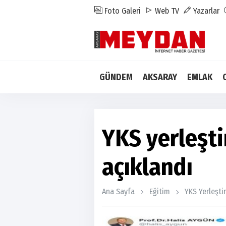
Foto Galeri
Web TV
Yazarlar
GÜNDEM
AKSARAY
EMLAK
YKS yerleşti
açıklandı
Ana Sayfa
Eğitim
YKS Yerleşti