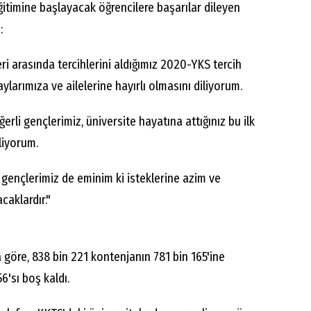
ğitimine başlayacak öğrencilere başarılar dileyen
:
ri arasında tercihlerini aldığımız 2020-YKS tercih
aylarımıza ve ailelerine hayırlı olmasını diliyorum.
erli gençlerimiz, üniversite hayatına attığınız bu ilk
liyorum.
gençlerimiz de eminim ki isteklerine azim ve
caklardır."
göre, 838 bin 221 kontenjanın 781 bin 165'ine
56'sı boş kaldı.