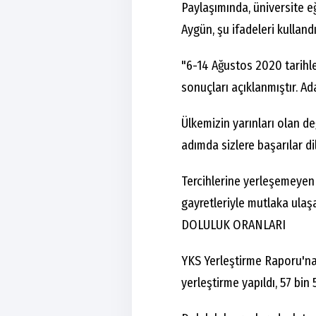
Paylaşımında, üniversite e
Aygün, şu ifadeleri kullandı
"6-14 Ağustos 2020 tarihle
sonuçları açıklanmıştır. Ad
Ülkemizin yarınları olan değ
adımda sizlere başarılar di
Tercihlerine yerleşemeyen 
gayretleriyle mutlaka ulaşa
DOLULUK ORANLARI
YKS Yerleştirme Raporu'na 
yerleştirme yapıldı, 57 bin 