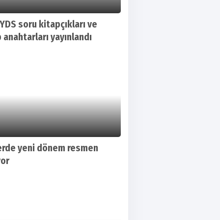
YDS soru kitapçıkları ve
 anahtarları yayınlandı
erde yeni dönem resmen
yor