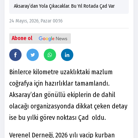
Aksaray’dan Yola Çıkacaklar. Bu Yıl Rotada Çad Var
24 Mayıs, 2026, Pazar 00:16
Abone ol
Binlerce kilometre uzaklıktaki mazlum
coğrafya için hazırlıklar tamamlandı.
Aksaray’dan gönüllü ekiplerin de dahil
olacağı organizasyonda dikkat çeken detay
ise bu yılki görev noktası Çad oldu.
Verenel Derneği, 2026 yılı vacip kurban