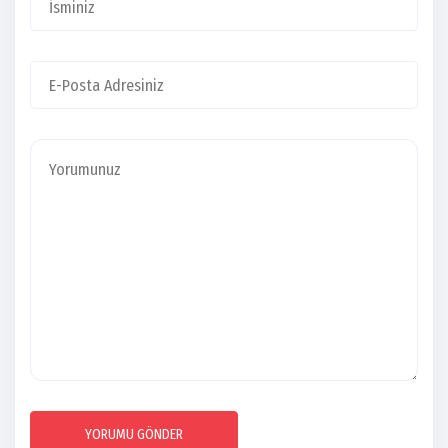
YORUMU GÖNDER