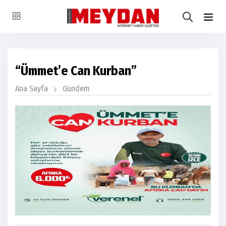
“Ümmet’e Can Kurban”
Ana Sayfa
Gündem