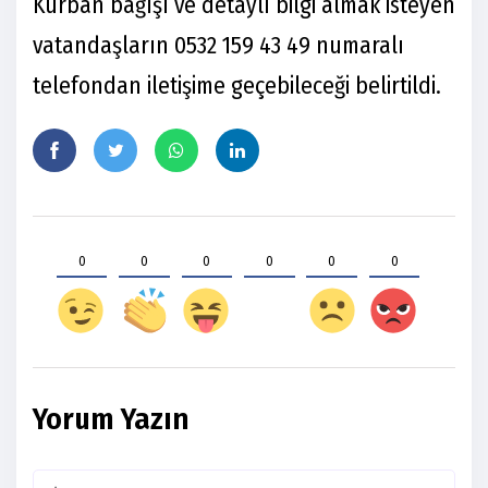
Kurban bağışı ve detaylı bilgi almak isteyen
vatandaşların 0532 159 43 49 numaralı
telefondan iletişime geçebileceği belirtildi.
0
0
0
0
0
0
Yorum Yazın