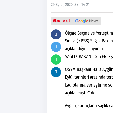
29 Eylül, 2020, Salı 14:21
Abone ol
Ölçme Seçme ve Yerleşti
Sınavı (KPSS) Sağlık Bakan
açıklandığını duyurdu.
SAĞLIK BAKANLIĞI YERLE
ÖSYM Başkanı Halis Aygün,
Eylül tarihleri arasında te
kadrolarına yerleştirme so
açıklanmıştır." dedi.
Aygün, sonuçların sağlık ca