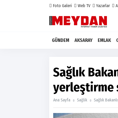
Foto Galeri
Web TV
Yazarlar
A
GÜNDEM
AKSARAY
EMLAK
Sağlık Bakan
yerleştirme 
Ana Sayfa
Sağlik
Sağlık Bakanlı