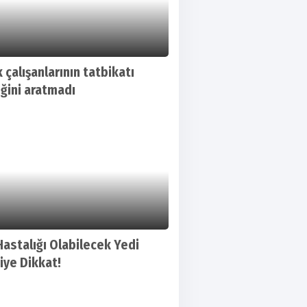
 çalışanlarının tatbikatı
ğini aratmadı
Hastalığı Olabilecek Yedi
tiye Dikkat!