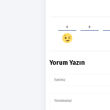
0
0
Yorum Yazın