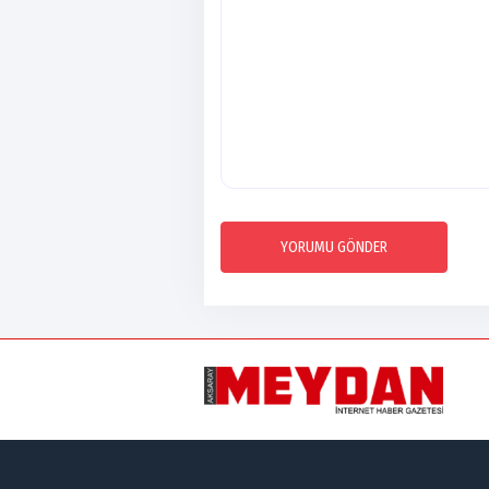
YORUMU GÖNDER