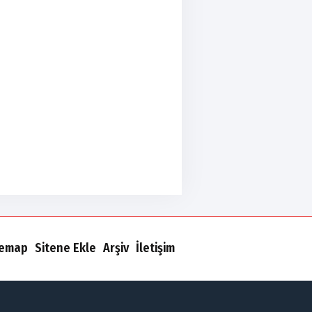
temap
Sitene Ekle
Arşiv
İletişim