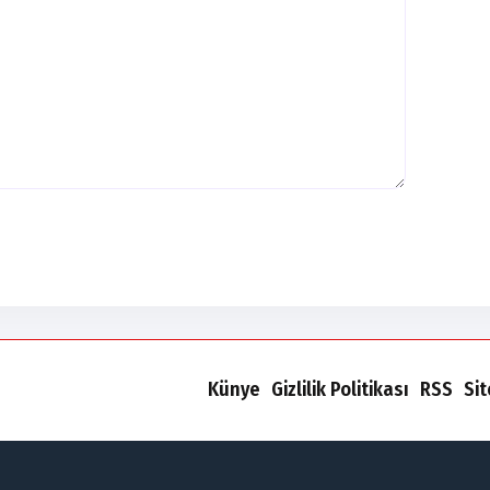
Künye
Gizlilik Politikası
RSS
Si