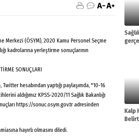
Sağlık
rme Merkezi (ÖSYM), 2020 Kamu Personel Seçme
gerçe
lığı kadrolarına yerleştirme sonuçlarının
ŞTİRME SONUÇLARI
 Twitter hesabından yaptığı paylaşımda, "10-16
rcihlerini aldığımız KPSS-2020/11 Sağlık Bakanlığı
nuçları https://sonuc.osym.gov.tr adresinden
Kalp 
Belir
miasına hayırlı olmasını diledi.