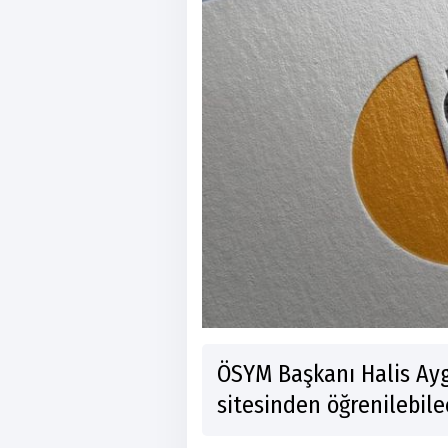
ÖSYM Başkanı Halis Ayg
sitesinden öğrenilebilec