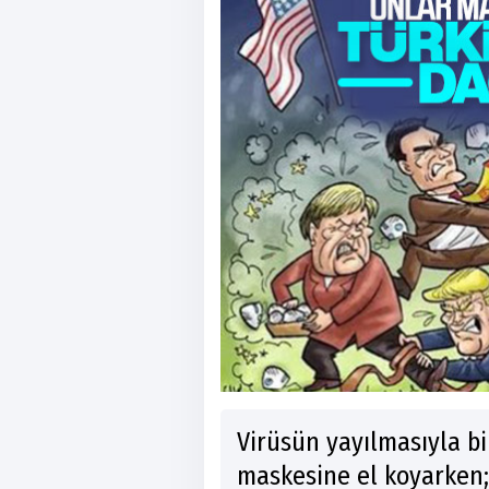
Virüsün yayılmasıyla bir
maskesine el koyarken;