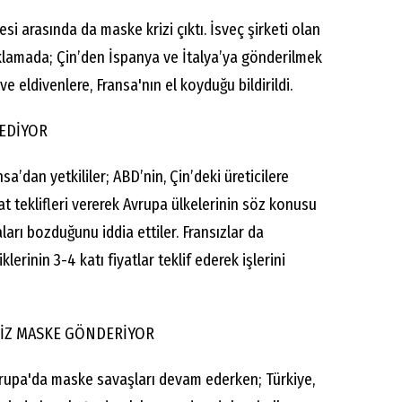
esi arasında da maske krizi çıktı. İsveç şirketi olan
klamada; Çin’den İspanya ve İtalya’ya gönderilmek
ve eldivenlere, Fransa'nın el koyduğu bildirildi.
 EDİYOR
a’dan yetkililer; ABD’nin, Çin’deki üreticilere
t teklifleri vererek Avrupa ülkelerinin söz konusu
aları bozduğunu iddia ettiler. Fransızlar da
klerinin 3-4 katı fiyatlar teklif ederek işlerini
SİZ MASKE GÖNDERİYOR
upa'da maske savaşları devam ederken; Türkiye,