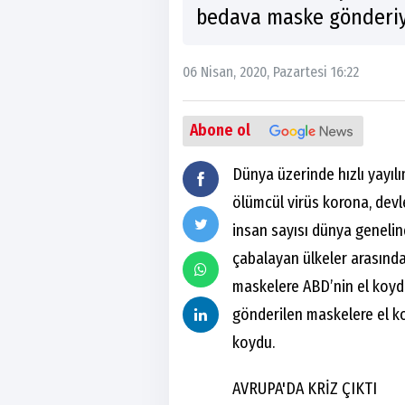
bedava maske gönderiy
06 Nisan, 2020, Pazartesi 16:22
Abone ol
Dünya üzerinde hızlı yayıl
ölümcül virüs korona, devl
insan sayısı dünya genelin
çabalayan ülkeler arasında
maskelere ABD’nin el koydu
gönderilen maskelere el koy
koydu.
AVRUPA'DA KRİZ ÇIKTI