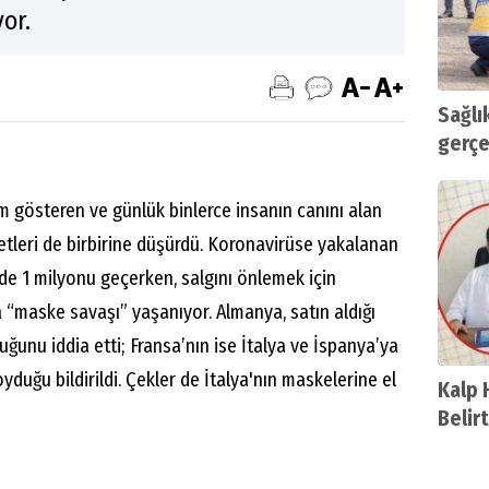
or.
Sağlık
gerçe
ım gösteren ve günlük binlerce insanın canını alan
etleri de birbirine düşürdü. Koronavirüse yakalanan
de 1 milyonu geçerken, salgını önlemek için
 “maske savaşı” yaşanıyor. Almanya, satın aldığı
ğunu iddia etti; Fransa’nın ise İtalya ve İspanya’ya
duğu bildirildi. Çekler de İtalya'nın maskelerine el
Kalp 
Belir