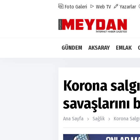
Foto Galeri
Web TV
Yazarlar
GÜNDEM
AKSARAY
EMLAK
Korona salg
savaşlarını 
Ana Sayfa
Sağlik
Korona Salgı