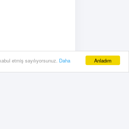
Anladım
 kabul etmiş sayılıyorsunuz.
Daha