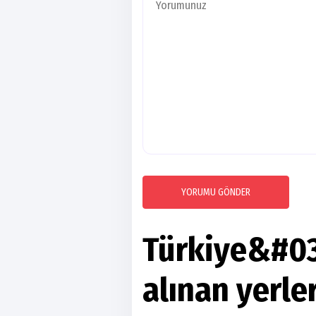
YORUMU GÖNDER
Türkiye&#03
alınan yerler