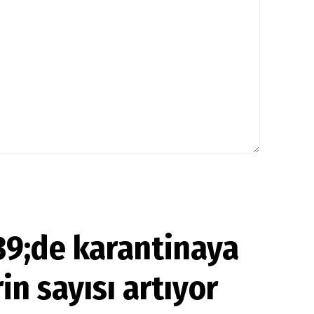
9;de karantinaya
in sayısı artıyor