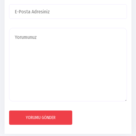
YORUMU GÖNDER