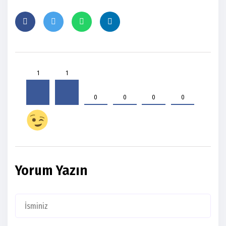
1
1
0
0
0
0
Yorum Yazın