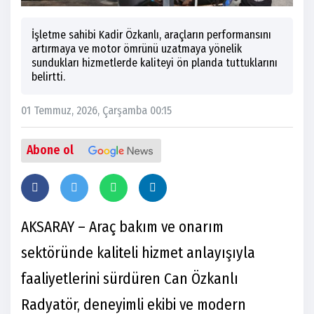
İşletme sahibi Kadir Özkanlı, araçların performansını
artırmaya ve motor ömrünü uzatmaya yönelik
sundukları hizmetlerde kaliteyi ön planda tuttuklarını
belirtti.
01 Temmuz, 2026, Çarşamba 00:15
Abone ol
AKSARAY – Araç bakım ve onarım
sektöründe kaliteli hizmet anlayışıyla
faaliyetlerini sürdüren Can Özkanlı
Radyatör, deneyimli ekibi ve modern