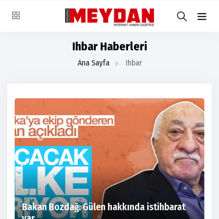
Ihbar Haberleri
Ana Sayfa
Ihbar
Bakan Bozdağ: Gülen hakkında istihbarat
var