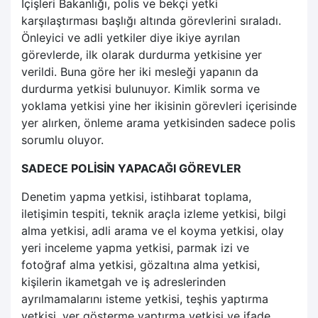
İçişleri Bakanlığı, polis ve bekçi yetki
karşılaştırması başlığı altında görevlerini sıraladı.
Önleyici ve adli yetkiler diye ikiye ayrılan
görevlerde, ilk olarak durdurma yetkisine yer
verildi. Buna göre her iki mesleği yapanın da
durdurma yetkisi bulunuyor. Kimlik sorma ve
yoklama yetkisi yine her ikisinin görevleri içerisinde
yer alırken, önleme arama yetkisinden sadece polis
sorumlu oluyor.
SADECE POLİSİN YAPACAĞI GÖREVLER
Denetim yapma yetkisi, istihbarat toplama,
iletişimin tespiti, teknik araçla izleme yetkisi, bilgi
alma yetkisi, adli arama ve el koyma yetkisi, olay
yeri inceleme yapma yetkisi, parmak izi ve
fotoğraf alma yetkisi, gözaltına alma yetkisi,
kişilerin ikametgah ve iş adreslerinden
ayrılmamalarını isteme yetkisi, teşhis yaptırma
yetkisi, yer gösterme yaptırma yetkisi ve ifade