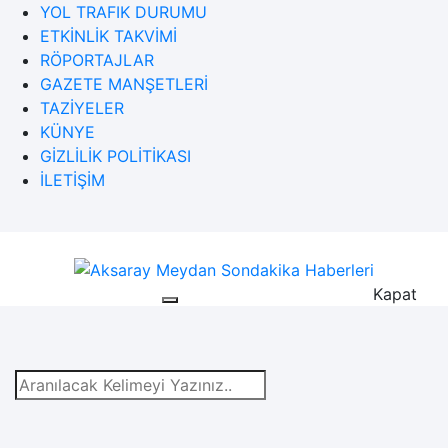
YOL TRAFIK DURUMU
ETKİNLİK TAKVİMİ
RÖPORTAJLAR
GAZETE MANŞETLERİ
TAZİYELER
KÜNYE
GIZLILIK POLITIKASI
İLETİŞİM
Kapat