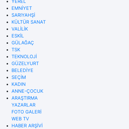
YEREL
EMNİYET
SARIYAHŞİ
KÜLTÜR SANAT
VALİLİK
ESKİL
GÜLAĞAÇ
TSK
TEKNOLOJİ
GÜZELYURT
BELEDİYE
SEÇİM
KADIN
ANNE-ÇOCUK
ARAŞTIRMA
YAZARLAR
FOTO GALERİ
WEB TV
HABER ARŞİVİ