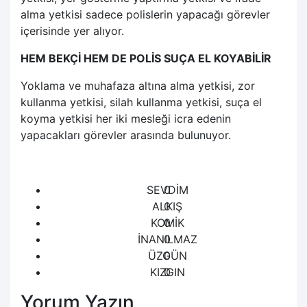
alma yetkisi sadece polislerin yapacağı görevler
içerisinde yer alıyor.
HEM BEKÇİ HEM DE POLİS SUÇA EL KOYABİLİR
Yoklama ve muhafaza altına alma yetkisi, zor
kullanma yetkisi, silah kullanma yetkisi, suça el
koyma yetkisi her iki mesleği icra edenin
yapacakları görevler arasında bulunuyor.
SEVDİM
0
ALKIŞ
0
KOMİK
0
İNANILMAZ
0
ÜZGÜN
0
KIZGIN
0
Yorum Yazın