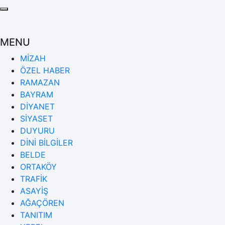
MENU
MİZAH
ÖZEL HABER
RAMAZAN
BAYRAM
DİYANET
SİYASET
DUYURU
DİNİ BİLGİLER
BELDE
ORTAKÖY
TRAFİK
ASAYİŞ
AĞAÇÖREN
TANITIM