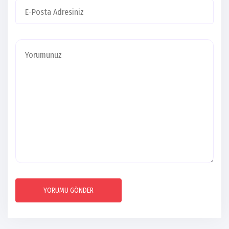
YORUMU GÖNDER