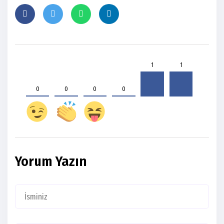
1
1
0
0
0
0
Yorum Yazın